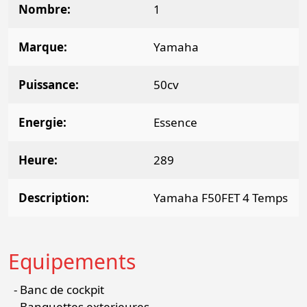
Nombre
1
Marque
Yamaha
Puissance
50cv
Energie
Essence
Heure
289
Description
Yamaha F50FET 4 Temps
Equipements
Banc de cockpit
Banquettes exterieures