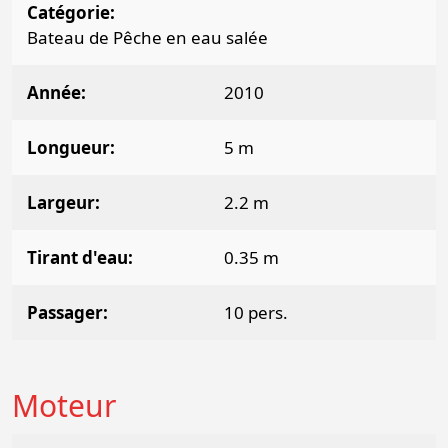
Catégorie
Bateau de Pêche en eau salée
Année
2010
Longueur
5 m
Largeur
2.2 m
Tirant d'eau
0.35 m
Passager
10 pers.
Moteur