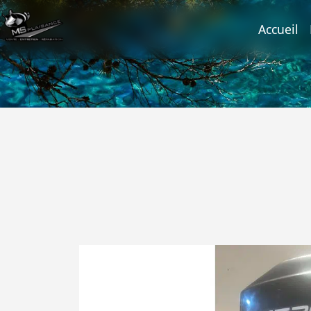
(c
Accueil