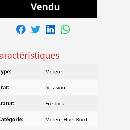
Vendu
aractéristiques
Type
Moteur
Etat
occasion
Statut
En stock
Catégorie
Moteur Hors-Bord