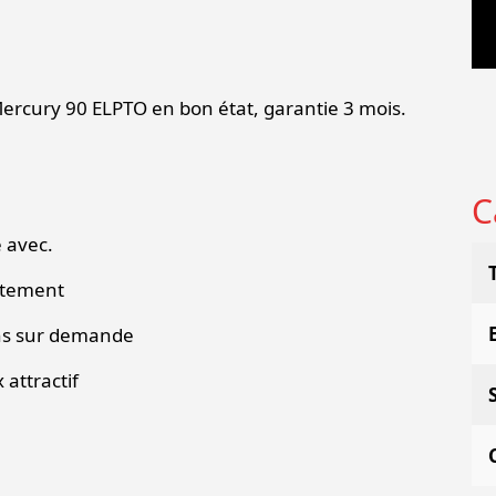
rcury 90 ELPTO en bon état, garantie 3 mois.
C
 avec.
atement
ions sur demande
attractif