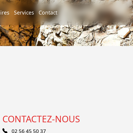
ires
Services
Contact
CONTACTEZ-NOUS
02 56 45 50 37