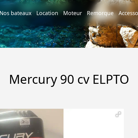
urrent)
Nos bateaux
Location
Moteur
Remorque
Accesso
Mercury 90 cv ELPTO