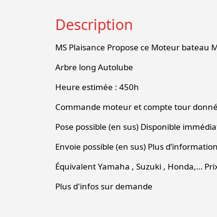
Description
MS Plaisance Propose ce Moteur bateau Me
Arbre long Autolube
Heure estimée : 450h
Commande moteur et compte tour donné
Pose possible (en sus) Disponible immédi
Envoie possible (en sus) Plus d’informat
Équivalent Yamaha , Suzuki , Honda,… Prix 
Plus d'infos sur demande