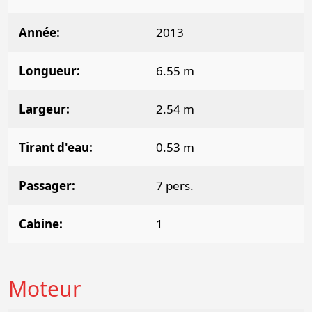
Année
2013
Longueur
6.55 m
Largeur
2.54 m
Tirant d'eau
0.53 m
Passager
7 pers.
Cabine
1
Moteur