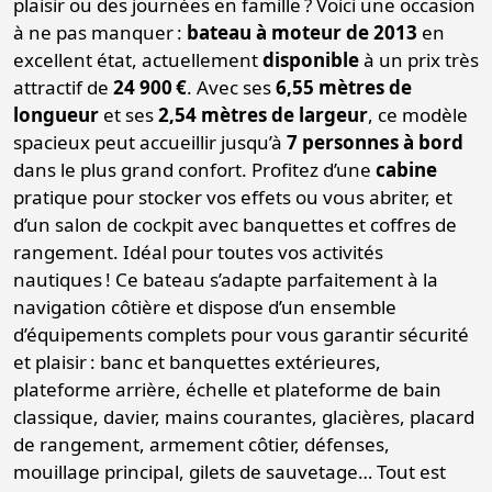
plaisir ou des journées en famille ? Voici une occasion
à ne pas manquer :
bateau à moteur de 2013
en
excellent état, actuellement
disponible
à un prix très
attractif de
24 900 €
. Avec ses
6,55 mètres de
longueur
et ses
2,54 mètres de largeur
, ce modèle
spacieux peut accueillir jusqu’à
7 personnes à bord
dans le plus grand confort. Profitez d’une
cabine
pratique pour stocker vos effets ou vous abriter, et
d’un salon de cockpit avec banquettes et coffres de
rangement. Idéal pour toutes vos activités
nautiques ! Ce bateau s’adapte parfaitement à la
navigation côtière et dispose d’un ensemble
d’équipements complets pour vous garantir sécurité
et plaisir : banc et banquettes extérieures,
plateforme arrière, échelle et plateforme de bain
classique, davier, mains courantes, glacières, placard
de rangement, armement côtier, défenses,
mouillage principal, gilets de sauvetage… Tout est