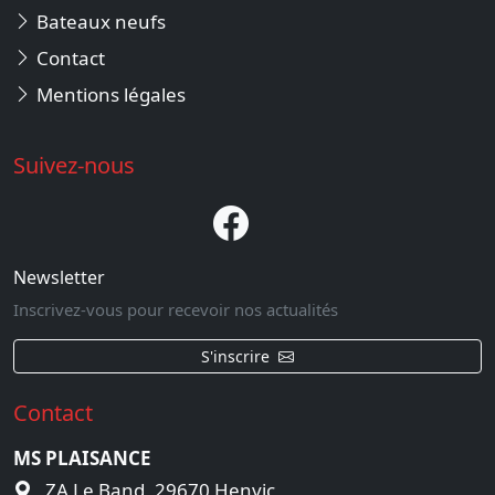
Bateaux neufs
Contact
Mentions légales
Suivez-nous
Newsletter
Inscrivez-vous pour recevoir nos actualités
S'inscrire
Contact
MS PLAISANCE
ZA Le Band, 29670 Henvic