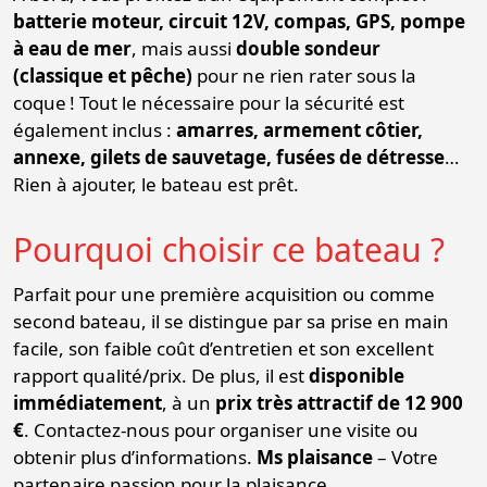
batterie moteur, circuit 12V, compas, GPS, pompe
à eau de mer
, mais aussi
double sondeur
(classique et pêche)
pour ne rien rater sous la
coque ! Tout le nécessaire pour la sécurité est
également inclus :
amarres, armement côtier,
annexe, gilets de sauvetage, fusées de détresse
…
Rien à ajouter, le bateau est prêt.
Pourquoi choisir ce bateau ?
Parfait pour une première acquisition ou comme
second bateau, il se distingue par sa prise en main
facile, son faible coût d’entretien et son excellent
rapport qualité/prix. De plus, il est
disponible
immédiatement
, à un
prix très attractif de 12 900
€
. Contactez-nous pour organiser une visite ou
obtenir plus d’informations.
Ms plaisance
– Votre
partenaire passion pour la plaisance.