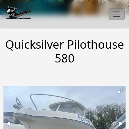
Quicksilver Pilothouse
580