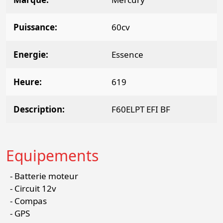
Puissance
60cv
Energie
Essence
Heure
619
Description
F60ELPT EFI BF
Equipements
Batterie moteur
Circuit 12v
Compas
GPS