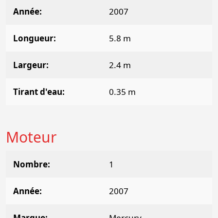
Année
2007
Longueur
5.8 m
Largeur
2.4 m
Tirant d'eau
0.35 m
Moteur
Nombre
1
Année
2007
Marque
Mercury