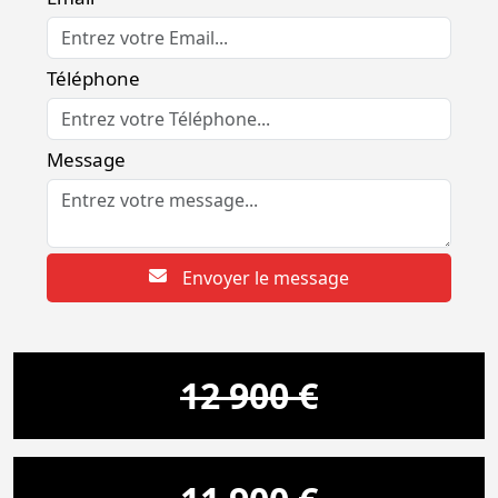
Téléphone
Message
Envoyer le message
12 900 €