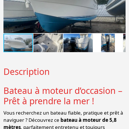
Description
Bateau à moteur d’occasion –
Prêt à prendre la mer !
Vous recherchez un bateau fiable, pratique et prêt à
naviguer ? Découvrez ce
bateau à moteur de 5,8
mètres
, parfaitement entretenu et toujours