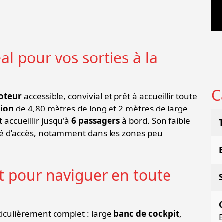
l pour vos sorties à la
C
oteur
accessible, convivial et prêt à accueillir toute
sion
de 4,80 mètres de long et 2 mètres de large
 accueillir jusqu'à
6 passagers
à bord. Son faible
erté d’accès, notamment dans les zones peu
 pour naviguer en toute
iculièrement complet : large
banc de cockpit
,