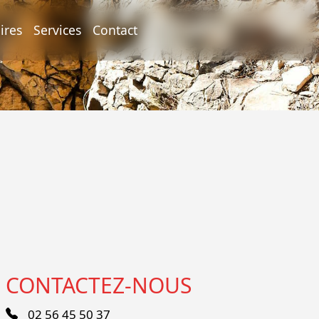
ires
Services
Contact
CONTACTEZ-NOUS
02 56 45 50 37