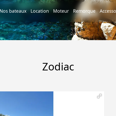
urrent)
Nos bateaux
Location
Moteur
Remorque
Accesso
Zodiac