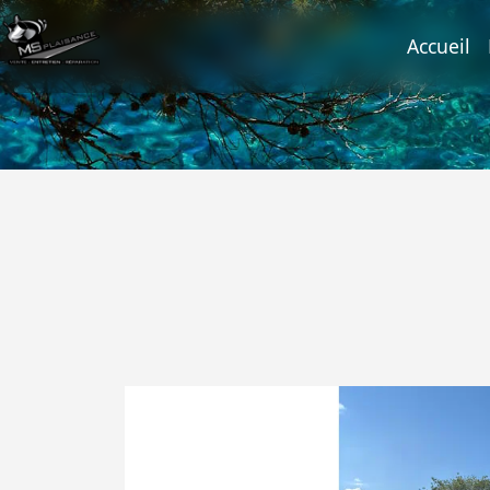
(c
Accueil