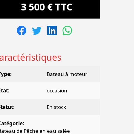
3 500 € TTC
aractéristiques
Type
Bateau à moteur
Etat
occasion
Statut
En stock
Catégorie
Bateau de Pêche en eau salée