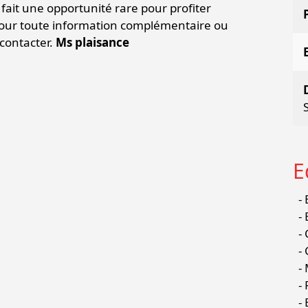
en fait une opportunité rare pour profiter
 Pour toute information complémentaire ou
 contacter.
Ms plaisance
E