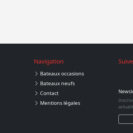
Navigation
Suiv
Bateaux occasions
Bateaux neufs
Newsl
Contact
Inscri
Mentions légales
actuali