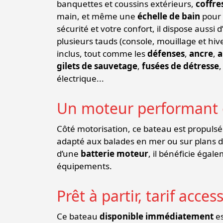
banquettes et coussins extérieurs,
coffre
main, et même une
échelle de bain
pour 
sécurité et votre confort, il dispose aussi 
plusieurs tauds (console, mouillage et hiv
inclus, tout comme les
défenses
,
ancre
,
a
gilets de sauvetage
,
fusées de détresse
électrique...
Un moteur performant e
Côté motorisation, ce bateau est propuls
adapté aux balades en mer ou sur plans d
d’une
batterie moteur
, il bénéficie égal
équipements.
Prêt à partir, tarif acces
Ce bateau
disponible immédiatement
es